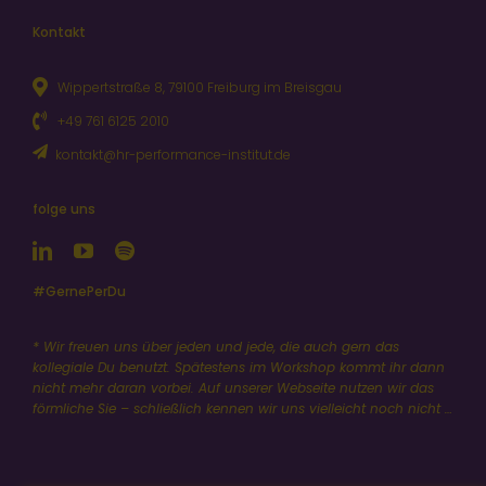
Kontakt
Wippertstraße 8, 79100 Freiburg im Breisgau
+49 761 6125 2010
kontakt@hr-performance-institut.de
folge uns
#GernePerDu
* Wir freuen uns über jeden und jede, die auch gern das
kollegiale Du benutzt. Spätestens im Workshop kommt ihr dann
nicht mehr daran vorbei. Auf unserer Webseite nutzen wir das
förmliche Sie – schließlich kennen wir uns vielleicht noch nicht …