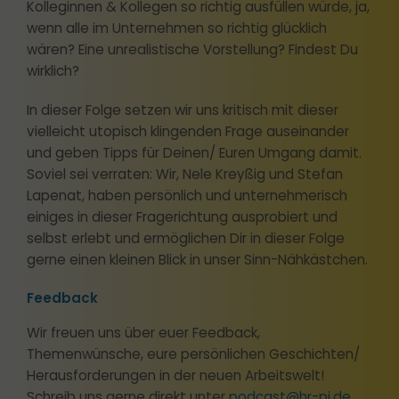
Kolleginnen & Kollegen so richtig ausfüllen würde, ja,
wenn alle im Unternehmen so richtig glücklich
wären? Eine unrealistische Vorstellung? Findest Du
wirklich?
In dieser Folge setzen wir uns kritisch mit dieser
vielleicht utopisch klingenden Frage auseinander
und geben Tipps für Deinen/ Euren Umgang damit.
Soviel sei verraten: Wir, Nele Kreyßig und Stefan
Lapenat, haben persönlich und unternehmerisch
einiges in dieser Fragerichtung ausprobiert und
selbst erlebt und ermöglichen Dir in dieser Folge
gerne einen kleinen Blick in unser Sinn-Nähkästchen.
Feedback
Wir freuen uns über euer Feedback,
Themenwünsche, eure persönlichen Geschichten/
Herausforderungen in der neuen Arbeitswelt!
Schreib uns gerne direkt unter
podcast@hr-pi.de.