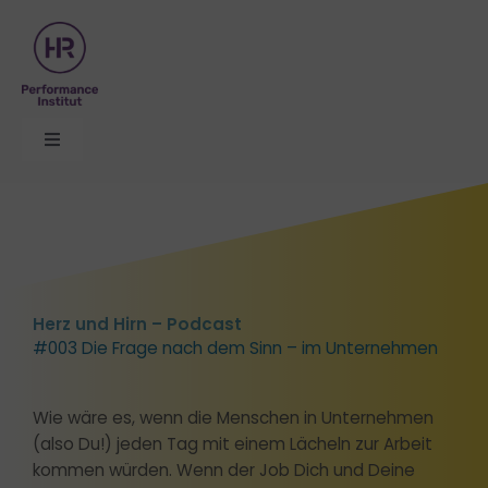
Zum
Inhalt
springen
Toggle
Navigation
Organisationsentwicklung
Themen
Herz und Hirn – Podcast
Seminare
#003 Die Frage nach dem Sinn – im Unternehmen
Formate
Wie wäre es, wenn die Menschen in Unternehmen
(also Du!) jeden Tag mit einem Lächeln zur Arbeit
kommen würden. Wenn der Job Dich und Deine
Über uns