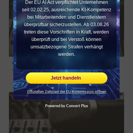
Der EU AI Act verpflichtet Unternehmen
seit 02.02.25, ausreichende KI-Kompetenz
bei Mitarbeitenden und Dienstleistern
überprüfbar sicherzustellen. Ab 03.08.26
treten diese Vorschriften in Kraft, werden
überprüft und bei Verstoß können
umsatzbezogene Strafen verhängt
werden.
#022 Beginne 2021 mit emotionaler Agilität,
Jahresstart mit Vivienne Dübbert
Jetzt handeln
Offiziellen Zeitplan der EU-Kommission öffnen
Powered by Convert Plus