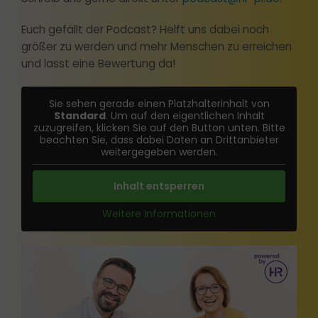
Euch gefällt der Podcast? Helft uns dabei noch
größer zu werden und mehr Menschen zu erreichen
und lasst eine Bewertung da!
Sie sehen gerade einen Platzhalterinhalt von
Standard
. Um auf den eigentlichen Inhalt
zuzugreifen, klicken Sie auf den Button unten. Bitte
beachten Sie, dass dabei Daten an Drittanbieter
weitergegeben werden.
Inhalt entsperren
Weitere Informationen