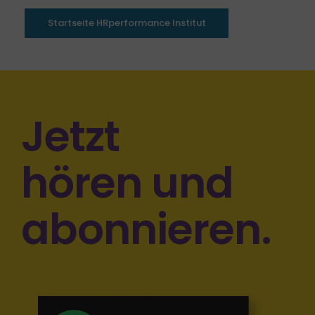
Startseite HRperformance Institut
Jetzt
hören und
abonnieren.