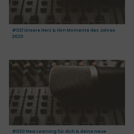
#021 Unsere Herz & Hirn Momente des Jahres
2020
e
#020 New Learning für dich & deine neue