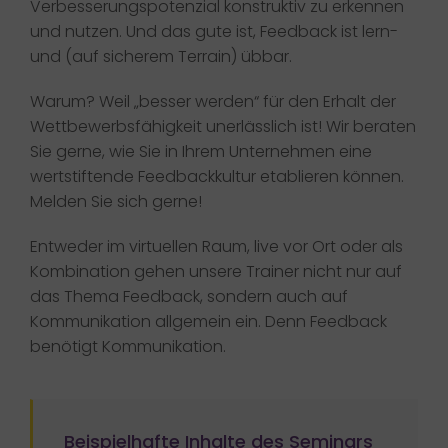
Verbesserungspotenzial konstruktiv zu erkennen
und nutzen. Und das gute ist, Feedback ist lern-
und (auf sicherem Terrain) übbar.
Warum? Weil „besser werden“ für den Erhalt der
Wettbewerbsfähigkeit unerlässlich ist! Wir beraten
Sie gerne, wie Sie in Ihrem Unternehmen eine
wertstiftende Feedbackkultur etablieren können.
Melden Sie sich gerne!
Entweder im virtuellen Raum, live vor Ort oder als
Kombination gehen unsere Trainer nicht nur auf
das Thema Feedback, sondern auch auf
Kommunikation allgemein ein. Denn Feedback
benötigt Kommunikation.
Beispielhafte Inhalte des Seminars