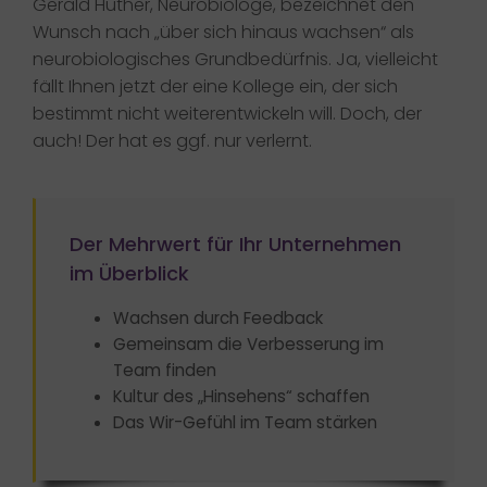
Gerald Hüther, Neurobiologe, bezeichnet den
Wunsch nach „über sich hinaus wachsen“ als
neurobiologisches Grundbedürfnis. Ja, vielleicht
fällt Ihnen jetzt der eine Kollege ein, der sich
bestimmt nicht weiterentwickeln will. Doch, der
auch! Der hat es ggf. nur verlernt.
Der Mehrwert für Ihr Unternehmen
im Überblick​
Wachsen durch Feedback
Gemeinsam die Verbesserung im
Team finden
Kultur des „Hinsehens“ schaffen
Das Wir-Gefühl im Team stärken