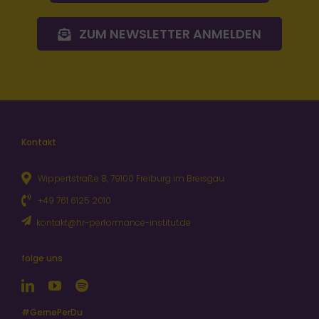
ZUM NEWSLETTER ANMELDEN
Kontakt
Wippertstraße 8, 79100 Freiburg im Breisgau
+49 761 6125 2010
kontakt@hr-performance-institut.de
folge uns
#GernePerDu