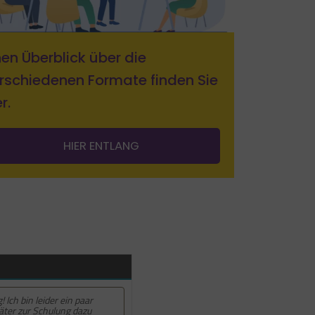
nen Überblick über die
rschiedenen Formate finden Sie
r.
HIER ENTLANG
! 5 von 5 Sternen.