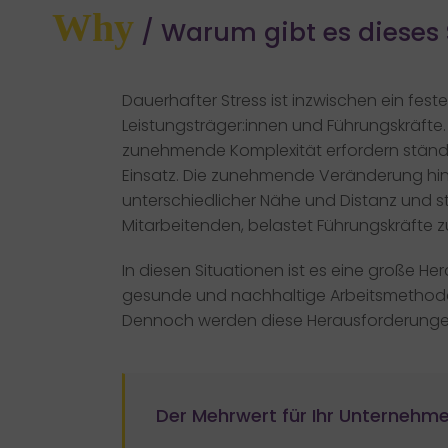
Why
/ Warum gibt es dieses
Dauerhafter Stress ist inzwischen ein feste
Leistungsträger:innen und Führungskräft
zunehmende Komplexität erfordern ständig
Einsatz.
Die zunehmende Veränderung hin 
unterschiedlicher Nähe und Distanz und 
Mitarbeitenden, belastet Führungskräfte zu
In diesen Situationen ist es eine große He
gesunde und nachhaltige Arbeitsmethode
Dennoch werden diese Herausforderungen
Der Mehrwert für Ihr Unternehme