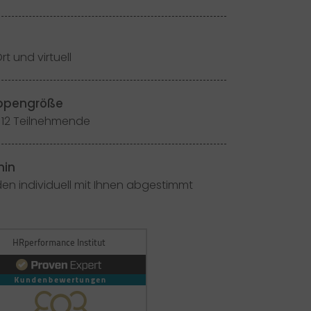
rt und virtuell
ppengröße
 12 Teilnehmende
min
en individuell mit Ihnen abgestimmt