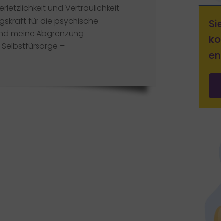
Verletzlichkeit und Vertraulichkeit
skraft für die psychische
Si
 und meine Abgrenzung
ko
– Selbstfürsorge –
en