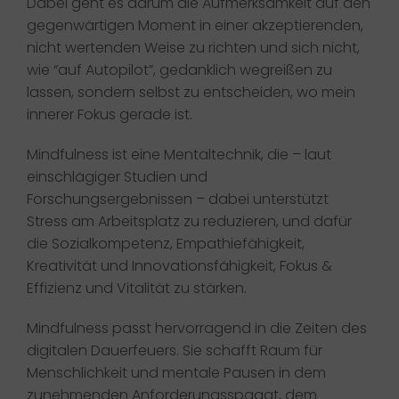
Dabei geht es darum die Aufmerksamkeit auf den
gegenwärtigen Moment in einer akzeptierenden,
nicht wertenden Weise zu richten und sich nicht,
wie “auf Autopilot”, gedanklich wegreißen zu
lassen, sondern selbst zu entscheiden, wo mein
innerer Fokus gerade ist.
Mindfulness ist eine Mentaltechnik, die – laut
einschlägiger Studien und
Forschungsergebnissen – dabei unterstützt
Stress am Arbeitsplatz zu reduzieren, und dafür
die Sozialkompetenz, Empathiefähigkeit,
Kreativität und Innovationsfähigkeit, Fokus &
Effizienz und Vitalität zu stärken.
Mindfulness passt hervorragend in die Zeiten des
digitalen Dauerfeuers. Sie schafft Raum für
Menschlichkeit und mentale Pausen in dem
zunehmenden Anforderungsspagat, dem