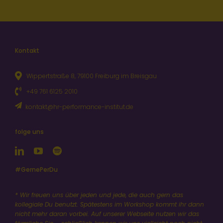
Kontakt
Wippertstraße 8, 79100 Freiburg im Breisgau
+49 761 6125 2010
kontakt@hr-performance-institut.de
folge uns
#GernePerDu
* Wir freuen uns über jeden und jede, die auch gern das
kollegiale Du benutzt. Spätestens im Workshop kommt ihr dann
nicht mehr daran vorbei. Auf unserer Webseite nutzen wir das