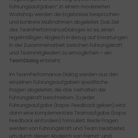
Führungsaufgaben“. In einem moderierten
Workshop werden die Ergebnisse besprochen
und konkrete Maßnahmen abgeleitet. Das Ziel
des TeamPerformanceDialoges ist es, einen
regelmäßigen Abgleich in Bezug auf Erwartungen
in der Zusammenarbeit zwischen Führungskraft
und Teammitgliedern zu ermöglichen – ein
TeamDialog
entsteht. ​
Im TeamPerformance Dialog werden aus den
einzelnen Führungsaufgaben spezifische
Fragen abgeleitet, die das Verhalten der
Führungskraft beschreiben. Zu jeder
Führungsaufgabe (bspw. Feedback geben) wird
dann eine komplementäre Teamaufgabe (bspw.
Feedback einfordern) formuliert. Beide Fragen
werden von Führungskraft und Team bearbeitet,
um durch diesen Abgleich von Fremd- und