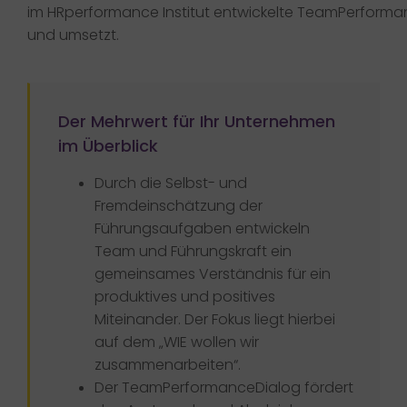
im HRperformance Institut entwickelte TeamPerforma
und umsetzt.​
Der Mehrwert für Ihr Unternehmen
im Überblick​
Durch die Selbst- und
Fremdeinschätzung der
Führungsaufgaben entwickeln
Team und Führungskraft ein
gemeinsames Verständnis für ein
produktives und positives
Miteinander. Der Fokus liegt hierbei
auf dem „WIE wollen wir
zusammenarbeiten“.​
Der TeamPerformanceDialog fördert