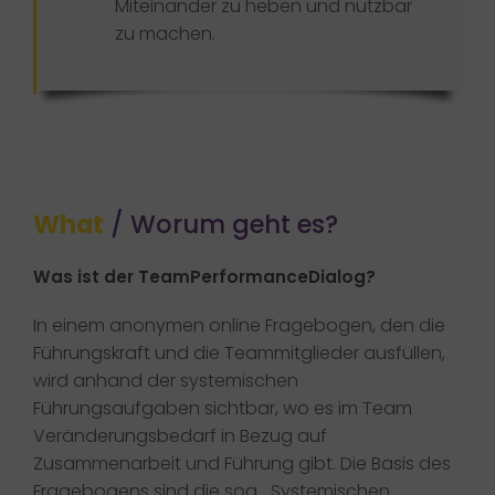
Miteinander zu heben und nutzbar
zu machen.
What
/ Worum geht es?
Was ist der TeamPerformanceDialog?
In einem anonymen online Fragebogen, den die
Führungskraft und die Teammitglieder ausfüllen,
wird anhand der systemischen
Führungsaufgaben sichtbar, wo es im Team
Veränderungsbedarf in Bezug auf
Zusammenarbeit und Führung gibt. Die Basis des
Fragebogens sind die sog. „Systemischen