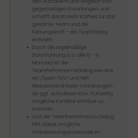
den Austausch und Abgleich von
gegenseitigen Erwartungen und
schafft damit mehr Klarheit für das
gesamte Team und die
Führungskraft – ein TeamDialog
entsteht.​
Durch die regelmäßige
Durchführung (ca. alle 6 – 9
Monate) ist der
TeamPerformanceDialog wie eine
Art „Team-TÜV“ und hilft
Missverständnissen vorzubeugen,
sie ggf. aufzulösen bzw. frühzeitig
mögliche Konflikte sichtbar zu
machen.​
Und der TeamPerformance Dialog
hilft dabei, mögliche
Verbesserungspotenziale im