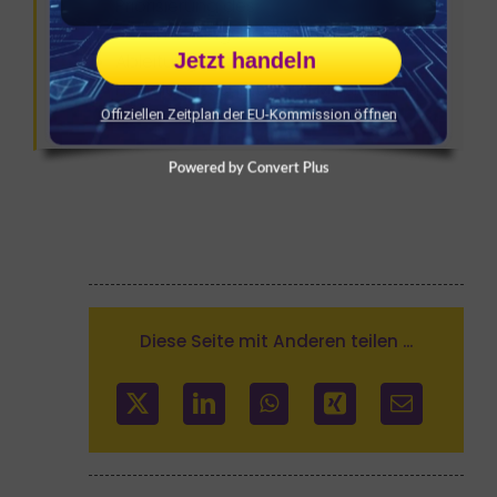
Priorisierung des
Veränderungsbedarfs​
Jetzt handeln
Ableitung konkreter
Handlungsschritte und Maßnahmen
Offiziellen Zeitplan der EU-Kommission öffnen
Powered by Convert Plus
Diese Seite mit Anderen teilen ...