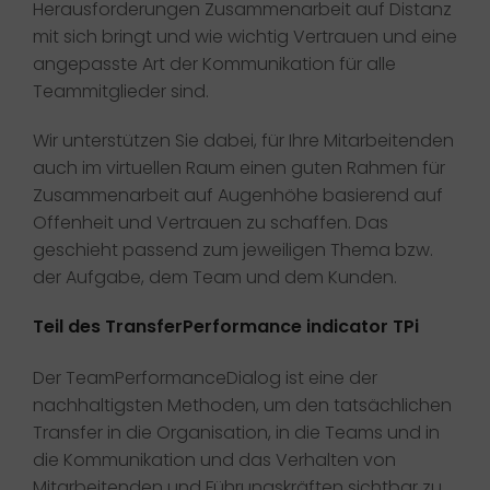
Herausforderungen Zusammenarbeit auf Distanz
mit sich bringt und wie wichtig Vertrauen und eine
angepasste Art der Kommunikation für alle
Teammitglieder sind.​
Wir unterstützen Sie dabei, für Ihre Mitarbeitenden
auch im virtuellen Raum einen guten Rahmen für
Zusammenarbeit auf Augenhöhe basierend auf
Offenheit und Vertrauen zu schaffen. Das
geschieht passend zum jeweiligen Thema bzw.
der Aufgabe, dem Team und dem Kunden.
Teil des TransferPerformance indicator TPi
Der TeamPerformanceDialog ist eine der
nachhaltigsten Methoden, um den tatsächlichen
Transfer in die Organisation, in die Teams und in
die Kommunikation und das Verhalten von
Mitarbeitenden und Führungskräften sichtbar zu