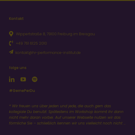
Kontakt
Wippertstraße 8, 79100 Freiburg im Breisgau
+49 761 6125 2010
kontakt@hr-performance-institut.de
folge uns
#GernePerDu
* Wir freuen uns über jeden und jede, die auch gern das
kollegiale Du benutzt. Spätestens im Workshop kommt ihr dann
nicht mehr daran vorbei. Auf unserer Webseite nutzen wir das
förmliche Sie – schließlich kennen wir uns vielleicht noch nicht …