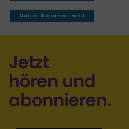
Startseite HRperformance Institut
Jetzt
hören und
abonnieren.