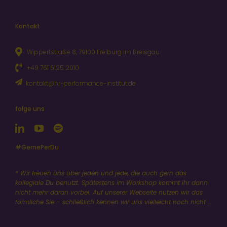
Kontakt
Wippertstraße 8, 79100 Freiburg im Breisgau
+49 761 6125 2010
kontakt@hr-performance-institut.de
folge uns
#GernePerDu
* Wir freuen uns über jeden und jede, die auch gern das
kollegiale Du benutzt. Spätestens im Workshop kommt ihr dann
nicht mehr daran vorbei. Auf unserer Webseite nutzen wir das
förmliche Sie – schließlich kennen wir uns vielleicht noch nicht …