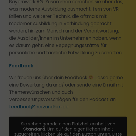
Bayernwerk AG. Zusammen sprechen sie über das,
was moderne Ausbildung ausmacht, fern von VR
Brillen und weiterer Technik, die oftmals mit
moderner Ausbildung in Verbindung gebracht
werden, hin zum Mensch und der Verantwortung,
die Ausbilder/innen im Unternehmen haben, wenn
es darum geht, eine Begegnungsstätte für
persönliche und fachliche Entwicklung zu schaffen.
Feedback
Wir freuen uns über dein Feedback
. Lasse gerne
eine Bewertung da und/ oder sende eine Email mit
Themenwünschen und auch
Verbesserungsvorschlägen für den Podcast an:
feedback@herzundhirn.de
Sie sehen gerade einen Platzhalterinhalt von
Standard
. Um auf den eigentlichen Inhalt
zuzugreifen, klicken Sie auf den Button unten. Bitte