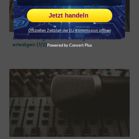
Jetzt handeln
Offiziellen Zeitplan der EU-Kommission öffnen
#031 Führungsdilemma: Delegieren vs. selbst
erledigen (1/2)
Powered by Convert Plus