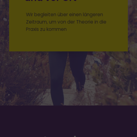
Wir begleiten über einen längeren
Zeitraum, um von der Theorie in die
Praxis zu kommen