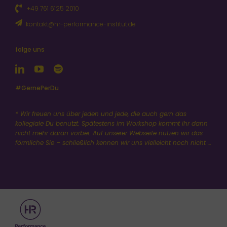
+49 761 6125 2010
kontakt@hr-performance-institut.de
folge uns
#GernePerDu
* Wir freuen uns über jeden und jede, die auch gern das
kollegiale Du benutzt. Spätestens im Workshop kommt ihr dann
nicht mehr daran vorbei. Auf unserer Webseite nutzen wir das
förmliche Sie – schließlich kennen wir uns vielleicht noch nicht …
KI-Einsatz. Aber
einfach.
Praxisorientiert. Und sicher.