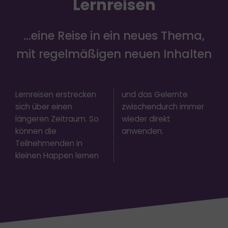
Lernreisen
…eine Reise in ein neues Thema,
mit regelmäßigen neuen Inhalten
Lernreisen erstrecken
und das Gelernte
sich über einen
zwischendurch immer
längeren Zeitraum. So
wieder direkt
können die
anwenden.
Teilnehmenden in
kleinen Happen lernen