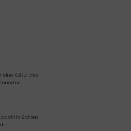
 eine Kultur des
turiertes
owohl in Zahlen
 die