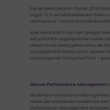
Die aktuelle Deloitte-Studie „2025 Glo
sogar 72 % der Mitarbeitenden ihrem 
alarmierend – und ist doch die Realitä
Aber wie schafft man den Spagat zwis
wirtschaftlich angespannten Zeiten wäc
diesen Druck weitergeben, ohne die M
Führungskräfte fühlen sich in diesem D
und steigender Fluktuation führt – gen
Warum Performance-Management mehr
Modernes Performance-Management ist 
Hebel, der individuelle Stärken mit d
Performance-Management einsetzen,