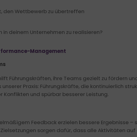
t, den Wettbewerb zu übertreffen
ch in deinem Unternehmen zu realisieren?
Performance-Management
ams
t Führungskräften, ihre Teams gezielt zu fördern und
unserer Praxis: Führungskräfte, die kontinuierlich struk
 Konflikten und spürbar besserer Leistung.
gelmäßigem Feedback erzielen bessere Ergebnisse – s
Zielsetzungen sorgen dafür, dass alle Aktivitäten auf