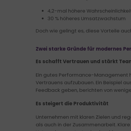
4,2-mal höhere Wahrscheinlichkei
30 % höheres Umsatzwachstum
Doch wie gelingt es, diese Vorteile au
Zwei starke Gründe für modernes 
Es schafft Vertrauen und stärkt Te
Ein gutes Performance-Management hilf
Vertrauens aufzubauen. Ein Beispiel aus 
Feedback geben, berichten von weniger
Es steigert die Produktivität
Unternehmen mit klaren Zielen und re
als auch in der Zusammenarbeit. Klare 