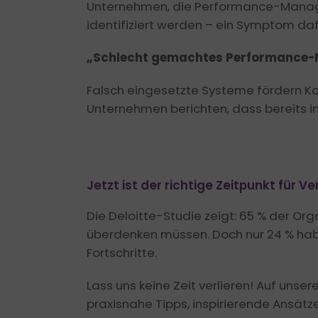
Unternehmen, die Performance-Managem
identifiziert werden – ein Symptom da
„Schlecht gemachtes Performance-
Falsch eingesetzte Systeme fördern K
Unternehmen berichten, dass bereits i
Jetzt ist der richtige Zeitpunkt für 
Die Deloitte-Studie zeigt: 65 % der O
überdenken müssen. Doch nur 24 % hab
Fortschritte.
Lass uns keine Zeit verlieren! Auf uns
praxisnahe Tipps, inspirierende Ansätz