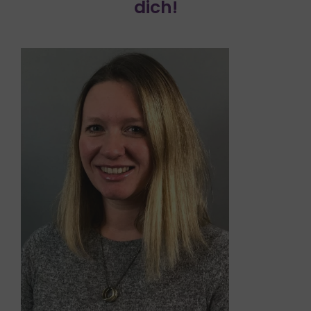
dich!