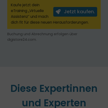
Kaufe jetzt dein
eTraining „Virtuelle
Jetzt kaufen.
Assistenz“ und mach
dich fit für diese neuen Herausforderungen.
Buchung und Abrechnung erfolgen über
digistore24.com.
Diese Expertinnen
und Experten