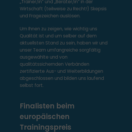
„Trainer/in“ und „Berater/in“ in der
Wirtschaft (teilweise zu Recht!) Skepsis
und Fragezeichen auslösen.
Um Ihnen zu zeigen, wie wichtig uns
Qualität ist und um selber auf dem
aktuellsten Stand zu sein, haben wir und
unser Team umfangreiche sorgfältig
ausgewählte und von
qualitätssichernden Verbänden
zertifizierte Aus- und Weiterbildungen
abgeschlossen und bilden uns laufend
selbst fort.
Finalisten beim
europäischen
Trainingspreis