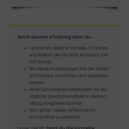
Nach diesem eTraining wirst du:
verstehen, welche Vorteile, Chancen
und Risiken die virtuelle Assistenz mit
sich bringt
die Herausforderungen bei der Arbeit
auf Distanz verstehen und anpacken
können.
direkt umsetzbare Methoden für die
tägliche Zusammenarbeit in deinen
Alltag integrieren können.
dich sicher fühlen, effektiver im
Homeoffice zu arbeiten.
Unser Ziel ist:
Dass du die virtuelle