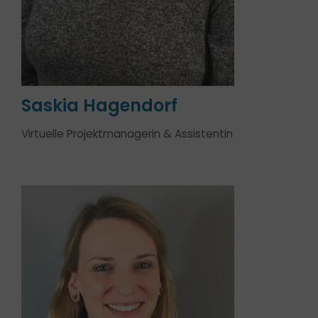
Saskia Hagendorf
Virtuelle Projektmanagerin & Assistentin