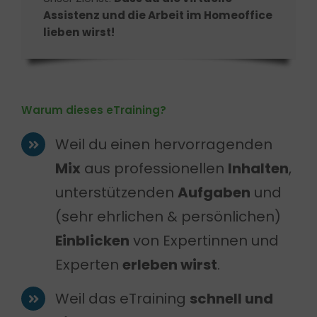
Assistenz und die Arbeit im Homeoffice
lieben wirst!
Warum dieses eTraining?
Weil du einen hervorragenden
Mix
aus professionellen
Inhalten
,
unterstützenden
Aufgaben
und
(sehr ehrlichen & persönlichen)
Einblicken
von Expertinnen und
Experten
erleben wirst
.
Weil das eTraining
schnell und