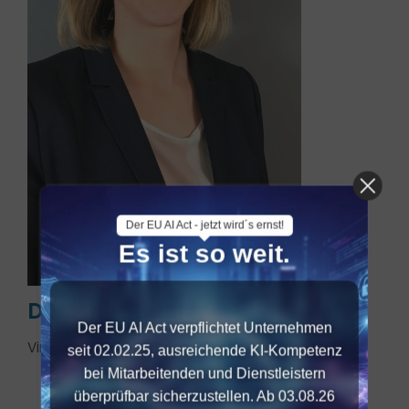
Der EU AI Act - jetzt wird´s ernst!
Es ist so weit.
Dorothee Bührer
Der EU AI Act verpflichtet Unternehmen
Virtuelle Projektmanagerin & Assistentin
seit 02.02.25, ausreichende KI-Kompetenz
bei Mitarbeitenden und Dienstleistern
überprüfbar sicherzustellen. Ab 03.08.26