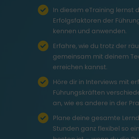
In diesem eTraining lernst 
Erfolgsfaktoren der Führung
kennen und anwenden.
Erfahre, wie du trotz der r
gemeinsam mit deinem Tea
erreichen kannst.
Höre dir in Interviews mit e
Führungskräften verschie
an, wie es andere in der Pr
Plane deine gesamte Lernd
Stunden ganz flexibel so ein