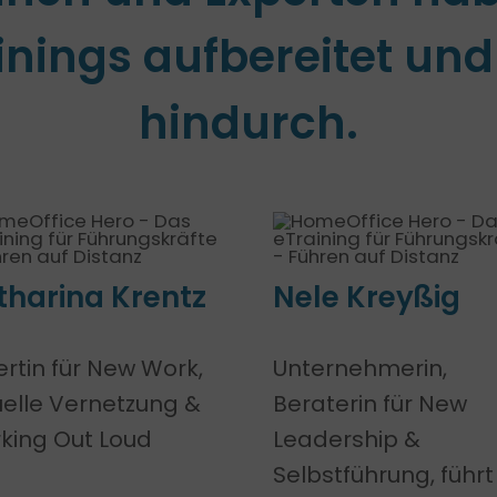
inings aufbereitet und
hindurch.
tharina Krentz
Nele Kreyßig
ertin für New Work,
Unternehmerin,
tuelle Vernetzung &
Beraterin für New
king Out Loud
Leadership &
Selbstführung, führt 