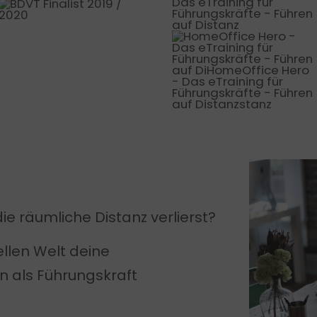
ie räumliche Distanz verlierst?
uellen Welt deine
 als Führungskraft