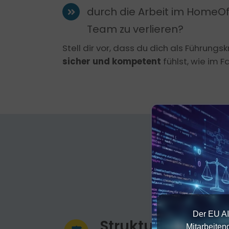
durch die Arbeit im HomeOf
Team zu verlieren?
Stell dir vor, dass du dich als Führungs
sicher und kompetent
fühlst, wie im 
W
Der EU AI
Strukturiert. Logi
Mitarbeiten