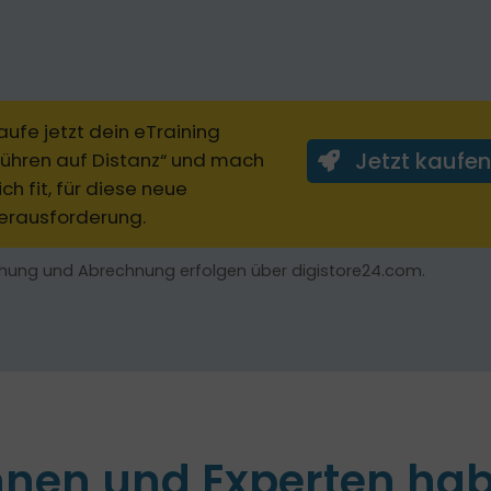
aufe jetzt dein eTraining
Jetzt kaufen
Führen auf Distanz“ und mach
ich fit, für diese neue
erausforderung.
hung und Abrechnung erfolgen über digistore24.com.
nnen und Experten hab