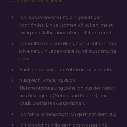
Ich lebe in Bayern und bin gebürtiger
Saarländer. Ein seltsames Völkchen: meist
lustig und Selbstdarstellung ist ihm fremd.
Ich wollte nie einen Hund, seit 13 Jahren hab´
ich einen. Ein Leben ohne Hund muss traurig
sein.
Auch ohne leckeren Kaffee ist alles nichts.
Ausgleich, Erholung, auch
Tiefenentspannung ziehe ich aus der Natur,
aus Bewegung (Gehen und Radeln), aus
Musik und tiefen Gesprächen.
Ich fahre leidenschaftlich gern mit dem Zug.
Ich bin wahnsinnig gern am Wasser und