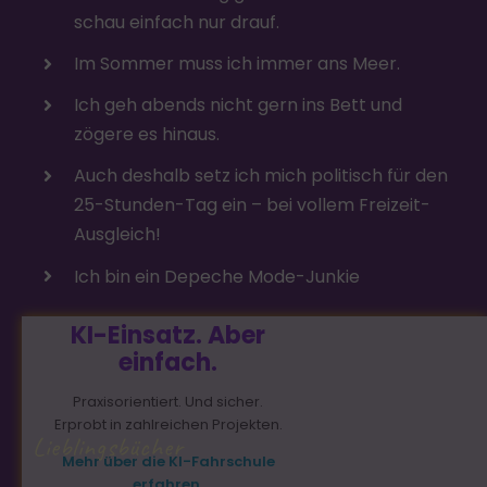
schau einfach nur drauf.
Im Sommer muss ich immer ans Meer.
Ich geh abends nicht gern ins Bett und
zögere es hinaus.
Auch deshalb setz ich mich politisch für den
25-Stunden-Tag ein – bei vollem Freizeit-
Ausgleich!
Ich bin ein Depeche Mode-Junkie
KI-Einsatz. Aber
einfach.
Praxisorientiert. Und sicher.
Erprobt in zahlreichen Projekten.
Lieblingsbücher
Mehr über die KI-Fahrschule
erfahren.