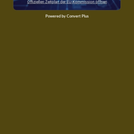
Offiziellen Zeitplan der EU-Kommission öffnen
Powered by Convert Plus