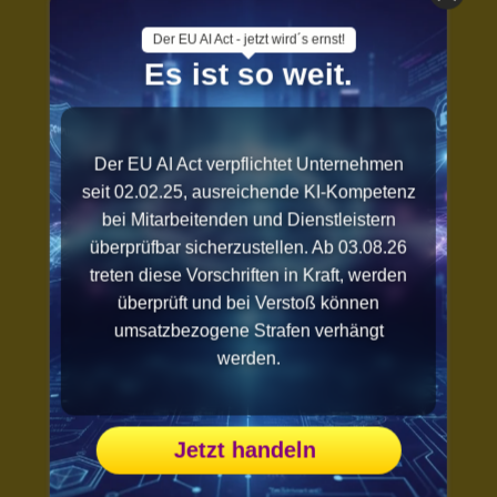
Der EU AI Act - jetzt wird´s ernst!
Es ist so weit.
Der EU AI Act verpflichtet Unternehmen
seit 02.02.25, ausreichende KI-Kompetenz
bei Mitarbeitenden und Dienstleistern
überprüfbar sicherzustellen. Ab 03.08.26
treten diese Vorschriften in Kraft, werden
überprüft und bei Verstoß können
umsatzbezogene Strafen verhängt
werden.
Jetzt handeln