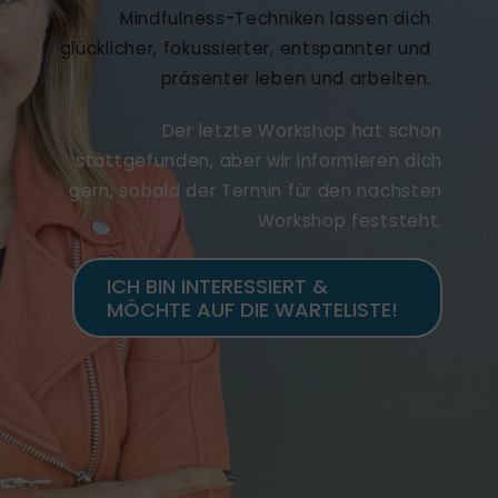
Mindfulness-Techniken lassen dich
glücklicher, fokussierter, entspannter und
präsenter leben und arbeiten.
Der letzte Workshop hat schon
stattgefunden, aber wir informieren dich
gern, sobald der Termin für den nächsten
Workshop feststeht.
ICH BIN INTERESSIERT &
MÖCHTE AUF DIE WARTELISTE!