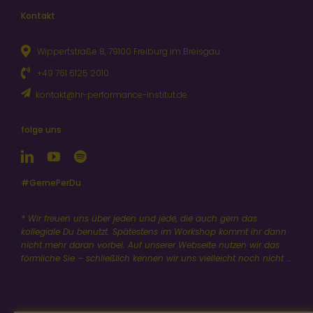
Kontakt
Wippertstraße 8, 79100 Freiburg im Breisgau
+49 761 6125 2010
kontakt@hr-performance-institut.de
folge uns
#GernePerDu
* Wir freuen uns über jeden und jede, die auch gern das
kollegiale Du benutzt. Spätestens im Workshop kommt ihr dann
nicht mehr daran vorbei. Auf unserer Webseite nutzen wir das
förmliche Sie – schließlich kennen wir uns vielleicht noch nicht …