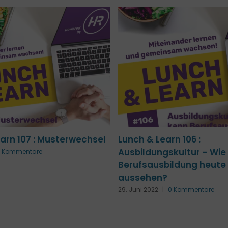
arn 99 : FuckUp-Lunch
Lunch & Learn 107 : Mus
Braun
7. Juli 2022
|
0 Kommentare
0 Kommentare