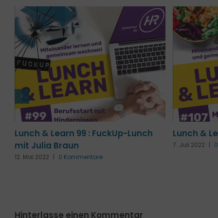
Lunch & Learn 100 : Im Fokus: ICH
Lunch & Le
mit Imke Lamprecht und Pivi
mit Julia 
Scamperle
12. Mai 2022
|
19. Mai 2022
|
0 Kommentare
Hinterlasse einen Kommentar