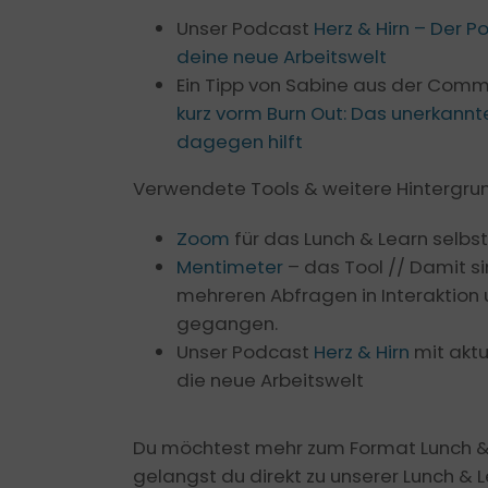
Unser Podcast
Herz & Hirn – Der P
deine neue Arbeitswelt
Ein Tipp von Sabine aus der Comm
kurz vorm Burn Out: Das unerkann
dagegen hilft
Verwendete Tools & weitere Hintergru
Zoom
für das Lunch & Learn selbst
Mentimeter
– das Tool // Damit si
mehreren Abfragen in Interaktion
gegangen.
Unser Podcast
Herz & Hirn
mit akt
die neue Arbeitswelt
Du möchtest mehr zum Format Lunch & L
gelangst du direkt zu unserer Lunch & Le