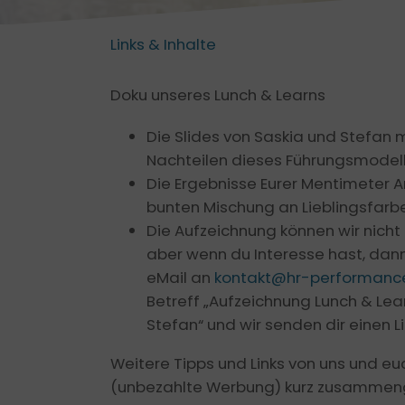
Links & Inhalte
Doku unseres Lunch & Learns
Die Slides von Saskia und Stefan 
Nachteilen dieses Führungsmodel
Die Ergebnisse Eurer Mentimeter An
bunten Mischung an Lieblingsfarb
Die Aufzeichnung können wir nicht f
aber wenn du Interesse hast, dann
eMail an
kontakt@hr-performance
Betreff „Aufzeichnung Lunch & Lea
Stefan“ und wir senden dir einen 
Weitere Tipps und Links von uns und euch
(unbezahlte Werbung) kurz zusammen