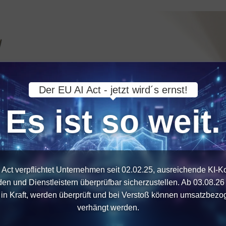
Der EU AI Act - jetzt wird´s ernst!
Es ist so weit.
 Act verpflichtet Unternehmen seit 02.02.25, ausreichende KI-
den und Dienstleistern überprüfbar sicherzustellen. Ab 03.08.26 
n in Kraft, werden überprüft und bei Verstoß können umsatzbezo
verhängt werden.