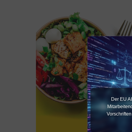
Der EU AI
Mitarbeiten
Vorschrifte