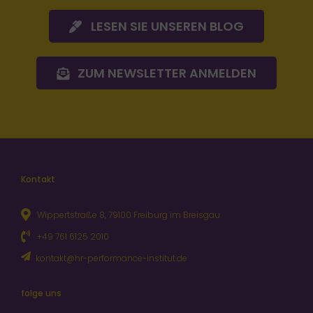
ZUM NEWSLETTER ANMELDEN
Kontakt
Wippertstraße 8, 79100 Freiburg im Breisgau
+49 761 6125 2010
kontakt@hr-performance-institut.de
folge uns