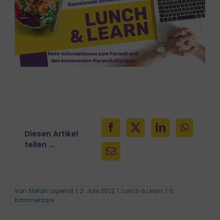
Diesen Artikel
teilen ...
Von
Stefan Lapenat
|
2. Juni 2022
|
Lunch & Learn
|
0
Kommentare