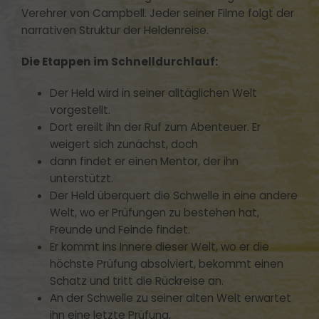
Verehrer von Campbell. Jeder seiner Filme folgt der
narrativen Struktur der Heldenreise.
Die Etappen im Schnelldurchlauf:
Der Held wird in seiner alltäglichen Welt
vorgestellt.
Dort ereilt ihn der Ruf zum Abenteuer. Er
weigert sich zunächst, doch
dann findet er einen Mentor, der ihn
unterstützt.
Der Held überquert die Schwelle in eine andere
Welt, wo er Prüfungen zu bestehen hat,
Freunde und Feinde findet.
Er kommt ins Innere dieser Welt, wo er die
höchste Prüfung absolviert, bekommt einen
Schatz und tritt die Rückreise an.
An der Schwelle zu seiner alten Welt erwartet
ihn eine letzte Prüfung,