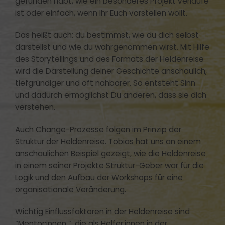
gefunden habt, wie ein besonderes Projekt verlaufe
ist oder einfach, wenn Ihr Euch vorstellen wollt.
Das heißt auch: du bestimmst, wie du dich selbst
darstellst und wie du wahrgenommen wirst. Mit Hilfe
des Storytellings und des Formats der Heldenreise
wird die Darstellung deiner Geschichte anschaulich,
tiefgründiger und oft nahbarer. So entsteht Sinn
und dadurch ermöglichst Du anderen, dass sie dich
verstehen.
Auch Change-Prozesse folgen im Prinzip der
Struktur der Heldenreise. Tobias hat uns an einem
anschaulichen Beispiel gezeigt, wie die Heldenreise
in einem seiner Projekte Struktur-Geber war für die
Logik und den Aufbau der Workshops für eine
organisationale Veränderung.
Wichtig Einflussfaktoren in der Heldenreise sind
“Mentor:innen ”, die als Helfer:innen in der