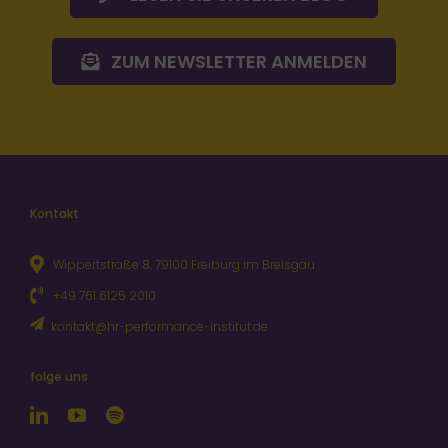
ZUM NEWSLETTER ANMELDEN
Kontakt
Wippertstraße 8, 79100 Freiburg im Breisgau
+49 761 6125 2010
kontakt@hr-performance-institut.de
folge uns