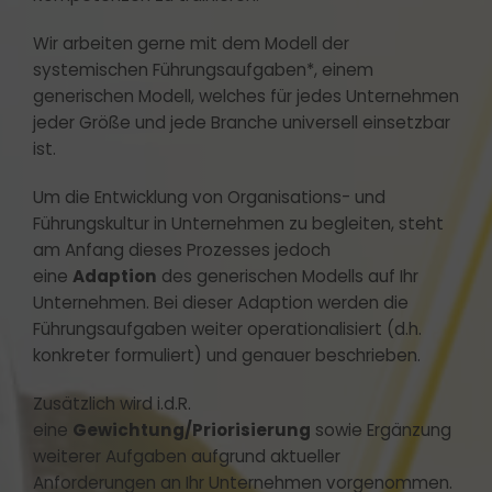
Wir arbeiten gerne mit dem Modell der
systemischen Führungsaufgaben*, einem
generischen Modell, welches für jedes Unternehmen
jeder Größe und jede Branche universell einsetzbar
ist.
Um die Entwicklung von Organisations- und
Führungskultur in Unternehmen zu begleiten, steht
am Anfang dieses Prozesses jedoch
eine
Adaption
des generischen Modells auf Ihr
Unternehmen. Bei dieser Adaption werden die
Führungsaufgaben weiter operationalisiert (d.h.
konkreter formuliert) und genauer beschrieben.
Zusätzlich wird i.d.R.
eine
Gewichtung/Priorisierung
sowie Ergänzung
weiterer Aufgaben aufgrund aktueller
Anforderungen an Ihr Unternehmen vorgenommen.