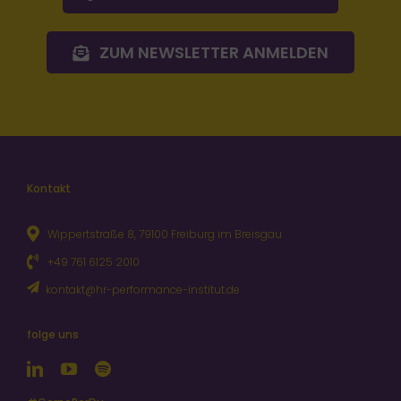
ZUM NEWSLETTER ANMELDEN
Kontakt
Wippertstraße 8, 79100 Freiburg im Breisgau
+49 761 6125 2010
kontakt@hr-performance-institut.de
folge uns