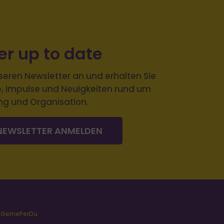
r up to date
seren Newsletter an und erhalten Sie
e, Impulse und Neuigkeiten rund um
ng und Organisation.
NEWSLETTER ANMELDEN
GernePerDu