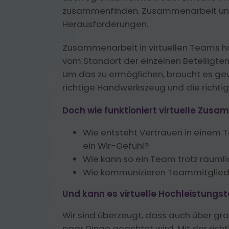
zusammenfinden. Zusammenarbeit und l
Herausforderungen.
Zusammenarbeit in virtuellen Teams h
vom Standort der einzelnen Beteiligten
Um das zu ermöglichen, braucht es ge
richtige Handwerkszeug und die richtig
Doch wie funktioniert virtuelle Zus
Wie entsteht Vertrauen in einem T
ein Wir-Gefühl?
Wie kann so ein Team trotz räumli
Wie kommunizieren Teammitglieder
Und kann es virtuelle Hochleistungs
Wir sind überzeugt, dass auch über gr
paar Dinge geachtet wird. Mit der ric