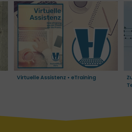
Zusammenarbeit in virtuellen Teams
Virtuelle Assistenz • eTraining
Z
T