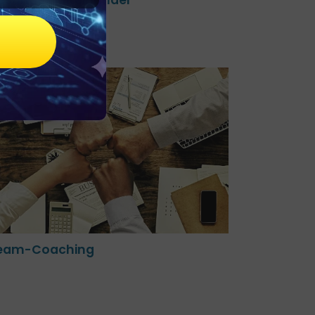
eam-Coaching