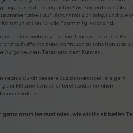
elingen, sondern begeistern! Wir zeigen Ihren Mitarb
usammenarbeit auf Distanz mit sich bringt und wie w
 Kommunikation für alle Teammitglieder sind.
itarbeitenden auch im virtuellen Raum einen guten Rah
nd auf Offenheit und Vertrauen zu schaffen. Das g
der Aufgabe, dem Team und dem Kunden.
tuellen Teams durch bessere Zusammenarbeit steigern
ung der Mitarbeitenden untereinander erhöhen
 Lernen fördern
r gemeinsam herausfinden, wie wir Ihr virtuelles T