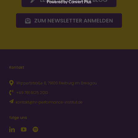
Powered by Convert Plus
ZUM NEWSLETTER ANMELDEN
Kontakt
Wippertstraße 8, 79100 Freiburg im Breisgau
+49 761 6125 2010
kontakt@hr-performance-institut.de
folge uns