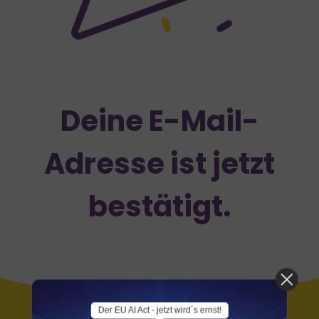
Deine E-Mail-
Adresse ist jetzt
bestätigt.
Der EU AI Act - jetzt wird´s ernst!