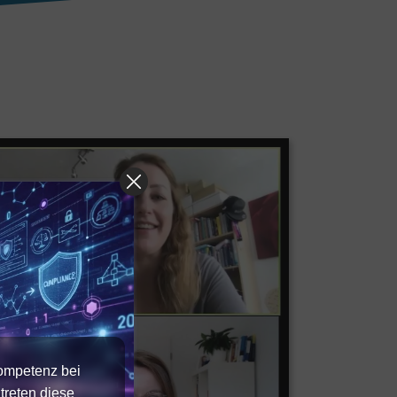
Kompetenz bei
treten diese