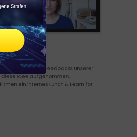
gene Strafen
n Anregungen und Feedbacks unserer
r diese Idee aufgenommen,
Firmen ein internes Lunch & Learn for