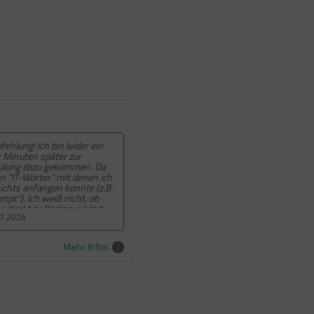
fehlung! 5 von 5 Sternen.
06.2026
Mehr Infos