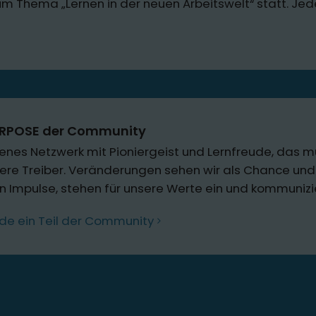
um Thema „Lernen in der neuen Arbeitswelt“ statt. Jed
URPOSE der Community
fenes Netzwerk mit Pioniergeist und Lernfreude, das mu
ere Treiber. Veränderungen sehen wir als Chance und 
en Impulse, stehen für unsere Werte ein und kommuniz
de ein Teil der Community