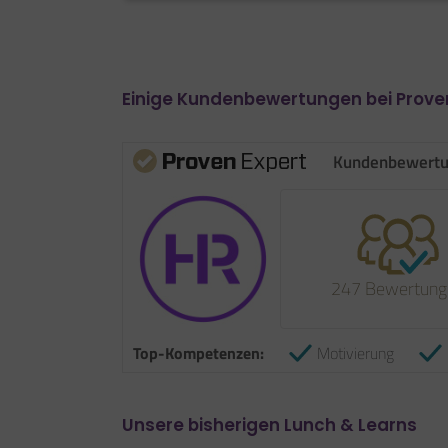
Einige Kundenbewertungen bei Prove
Kundenbewert
247 Bewertung
Top-Kompetenzen:
Motivierung
Unsere bisherigen Lunch & Learns