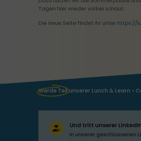
Dazu nutzen wir die Sommerpause und 
Tagen hier wieder vorbei schaut.
Die neue Seite findet ihr unter
https://
Werde Teil
unserer Lunch & Learn •
Und tritt unserer Linked
In unserer geschlossenen Li