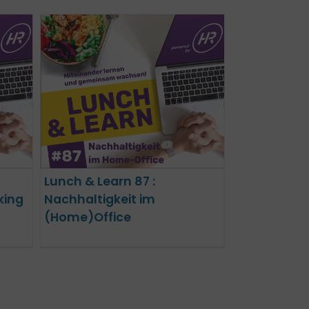
Lunch & Learn 87 :
king
Nachhaltigkeit im
(Home)Office