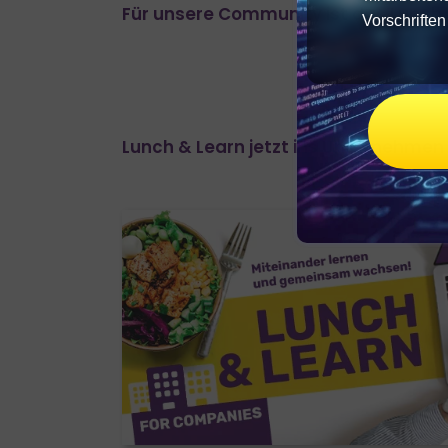
Für unsere Community ist das Lunch 
Vorschrifte
Lunch & Learn jetzt ins Unternehmen