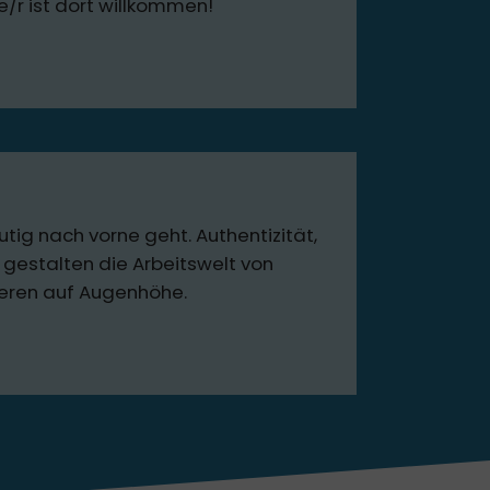
e/r ist dort willkommen!
tig nach vorne geht. Authentizität,
gestalten die Arbeitswelt von
ieren auf Augenhöhe.