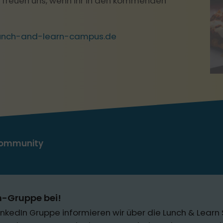
freuen uns, wenn ihr in den kommenden
lunch-and-learn-campus.de
 Community
In-Gruppe bei!
nkedIn Gruppe informieren wir über die Lunch & Learn 