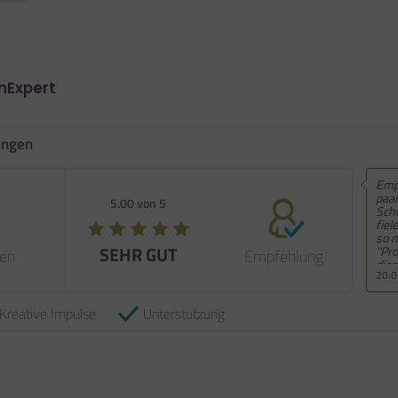
nExpert
ungen
Emp
5.00 von 5
SEHR GUT
en
Empfehlung
09.
Kreative Impulse
Unterstützung