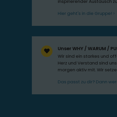
inspirierender Austausch z
Hier geht's in die Gruppe!
Unser WHY / WARUM / P
Wir sind ein starkes und of
Herz und Verstand sind uns
morgen aktiv mit. Wir setz
Das passt zu dir? Dann wer