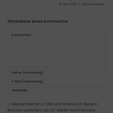
h
re
29
K
Hinterlasse einen Kommentar
Kommentar
Meinen Namen, E-Mail und Website in diesem
Browser speichern, bis ich wieder kommentiere.