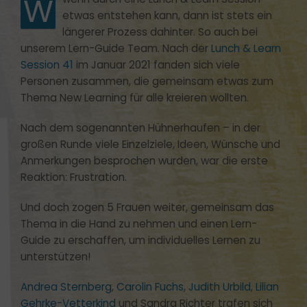
W
etwas entstehen kann, dann ist stets ein
längerer Prozess dahinter. So auch bei
unserem Lern-Guide Team. Nach der
Lunch & Learn
Session 41
im Januar 2021 fanden sich viele
Personen zusammen, die gemeinsam etwas zum
Thema New Learning für alle kreieren wollten.
Nach dem sogenannten Hühnerhaufen – in der
großen Runde viele Einzelziele, Ideen, Wünsche und
Anmerkungen besprochen wurden, war die erste
Reaktion: Frustration.
Und doch zogen 5 Frauen weiter, gemeinsam das
Thema in die Hand zu nehmen und einen Lern-
Guide zu erschaffen, um individuelles Lernen zu
unterstützen!
Andrea Sternberg
,
Carolin Fuchs
,
Judith Urbild
,
Lilian
Gehrke-Vetterkind
und Sandra Richter trafen sich