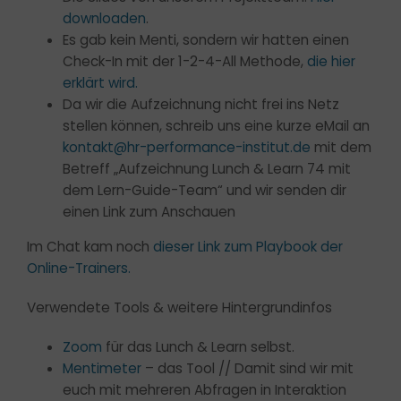
downloaden
.
Es gab kein Menti, sondern wir hatten einen
Check-In mit der 1-2-4-All Methode,
die hier
erklärt wird.
Da wir die Aufzeichnung nicht frei ins Netz
stellen können, schreib uns eine kurze eMail an
kontakt@hr-performance-institut.de
mit dem
Betreff „Aufzeichnung Lunch & Learn 74 mit
dem Lern-Guide-Team“ und wir senden dir
einen Link zum Anschauen
Im Chat kam noch
dieser Link zum Playbook der
Online-Trainers.
Verwendete Tools & weitere Hintergrundinfos
Zoom
für das Lunch & Learn selbst.
Mentimeter
– das Tool // Damit sind wir mit
euch mit mehreren Abfragen in Interaktion