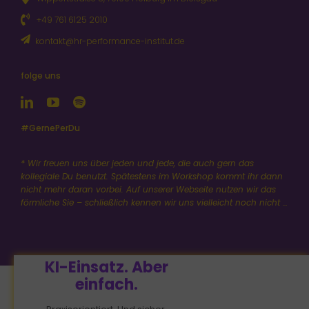
+49 761 6125 2010
kontakt@hr-performance-institut.de
folge uns
#GernePerDu
* Wir freuen uns über jeden und jede, die auch gern das
kollegiale Du benutzt. Spätestens im Workshop kommt ihr dann
nicht mehr daran vorbei. Auf unserer Webseite nutzen wir das
förmliche Sie – schließlich kennen wir uns vielleicht noch nicht …
KI-Einsatz. Aber
einfach.