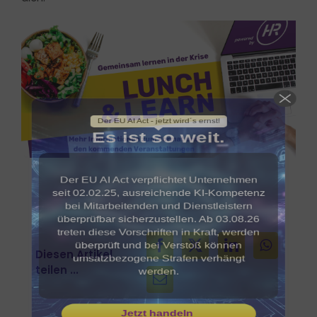
überprüfbar sicherzustellen. Ab 03.08.26
treten diese Vorschriften in Kraft, werden
überprüft und bei Verstoß können
umsatzbezogene Strafen verhängt
werden.
Jetzt handeln
Offiziellen Zeitplan der EU-Kommission öffnen
Powered by Convert Plus
Diesen Artikel
teilen ...