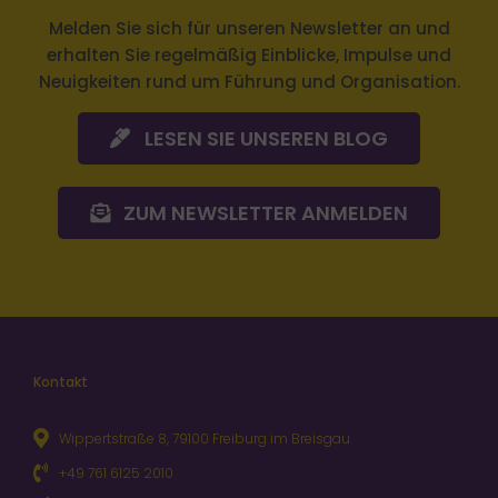
Melden Sie sich
für unseren Newsletter an und
erhalten Sie regelmäßig Einblicke, Impulse und
Neuigkeiten rund um Führung und Organisation.
LESEN SIE UNSEREN BLOG
ZUM NEWSLETTER ANMELDEN
Kontakt
Wippertstraße 8, 79100 Freiburg im Breisgau
+49 761 6125 2010
kontakt@hr-performance-institut.de