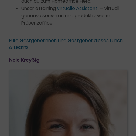
auch du zum Homeoffice Hero.
Unser eTraining
virtuelle Assistenz.
– Virtuell
genauso souverän und produktiv wie im
Präsenzoffice.
Eure Gastgeberinnen und Gastgeber dieses Lunch
& Learns
Nele Kreyßig