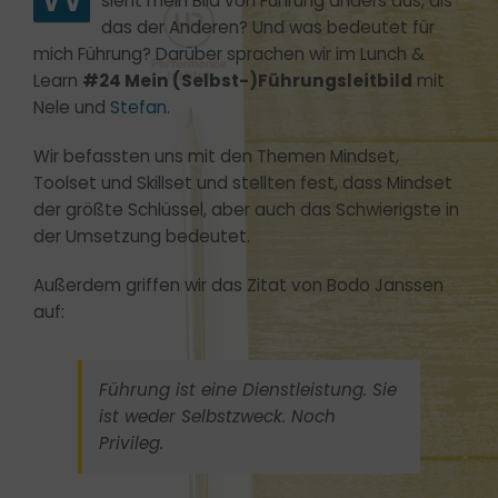
sieht mein Bild von Führung anders aus, als
das der Anderen? Und was bedeutet für
mich Führung? Darüber sprachen wir im Lunch &
Learn
#24 Mein (Selbst-)Führungsleitbild
mit
Nele und
Stefan.
Wir befassten uns mit den Themen Mindset,
Toolset und Skillset und stellten fest, dass Mindset
der größte Schlüssel, aber auch das Schwierigste in
der Umsetzung bedeutet.
Außerdem griffen wir das Zitat von Bodo Janssen
auf:
Führung ist eine Dienstleistung. Sie
ist weder Selbstzweck. Noch
Privileg.