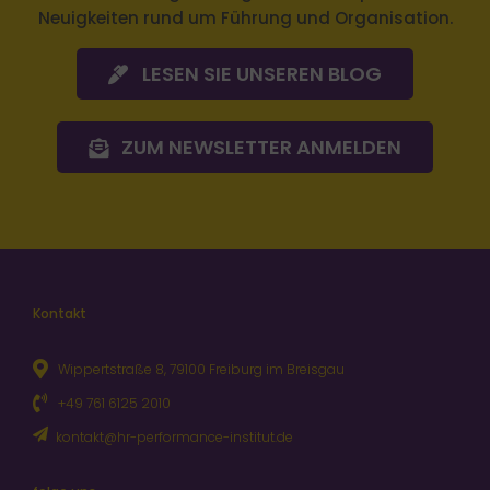
LESEN SIE UNSEREN BLOG
ZUM NEWSLETTER ANMELDEN
Kontakt
Wippertstraße 8, 79100 Freiburg im Breisgau
+49 761 6125 2010
kontakt@hr-performance-institut.de
folge uns