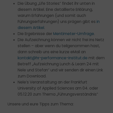
Die Übung „Life Stories“ findet ihr unten in
diesem Artikel. Eine detaillierte Erklärung,
warum Erfahrungen (und somit auch
Führungserfahrungen) uns prägen gibt es
in
diesem Artikel.
Die Ergebnisse der
Mentimeter-Umfrage
.
Die Aufzeichnung können wir nicht frei ins Netz
stellen – aber wenn du teilgenommen hast,
dann schreib uns eine kurze eMail an
kontakt@hr-performance-institut.de
mit dem
Betreff „Aufzeichnung Lunch & Learn 24 mit
Nele und Stefan“ und wir senden dir einen Link
zum Download.
Nele’s Veranstaltung an der Frankfurt
University of Applied Sciences am 04. oder
05.12.20 zum Thema „Führungsverständnis“
Unsere und eure Tipps zum Thema: