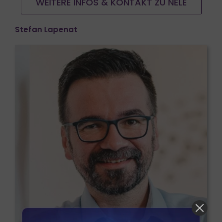
WEITERE INFOS & KONTAKT ZU NELE
Stefan Lapenat
Der EU AI Act - jetzt wird´s ernst!
Es ist so weit.