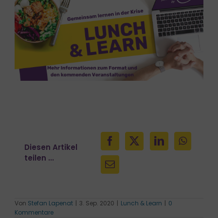
Diesen Artikel
teilen ...
Von
Stefan Lapenat
|
3. Sep. 2020
|
Lunch & Learn
|
0
Kommentare