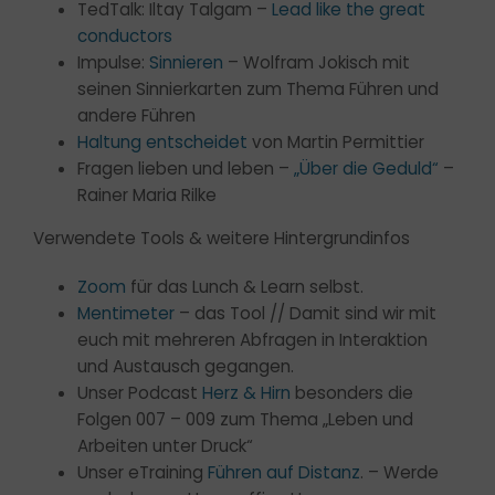
TedTalk: Iltay Talgam –
Lead like the great
conductors
Impulse:
Sinnieren
– Wolfram Jokisch mit
seinen Sinnierkarten zum Thema Führen und
andere Führen
Haltung entscheidet
von Martin Permittier
Fragen lieben und leben –
„Über die Geduld“
–
Rainer Maria Rilke
Verwendete Tools & weitere Hintergrundinfos
Zoom
für das Lunch & Learn selbst.
Mentimeter
– das Tool // Damit sind wir mit
euch mit mehreren Abfragen in Interaktion
und Austausch gegangen.
Unser Podcast
Herz & Hirn
besonders die
Folgen 007 – 009 zum Thema „Leben und
Arbeiten unter Druck“
Unser eTraining
Führen auf Distanz
. – Werde